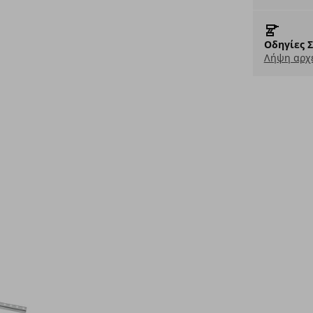
Οδηγίες 
Λήψη αρχε