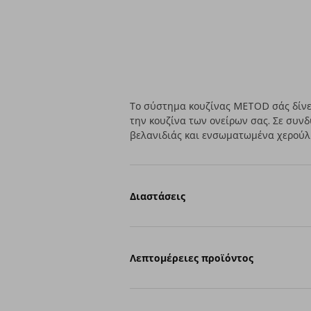
Το σύστημα κουζίνας METOD σάς δίνει
την κουζίνα των ονείρων σας. Σε συν
βελανιδιάς και ενσωματωμένα χερούλια
Διαστάσεις
Λεπτομέρειες προϊόντος