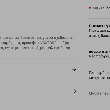
Μη διαθέσ
Πιστωτική 
Πιστωτική κ
άτοκες δόσει
 αμέτρητες δυνατότητες για να σχεδιάσετε
δυασμό με τις προσόψεις VOXTORP με όψη
, έχετε μία σοφιστικέ, μίνιμαλ εμφάνιση.
Δάνειο στη 
Νέο πρόγραμ
Πληρωμή σε 
Με χρεωστικ
Μάθετε περι