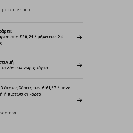
ιμο στο e-shop
κάρτα
άρτα: από
€20,21 / μήνα
έως 24
ς
στιγμή
μα δόσεων χωρίς κάρτα
3 άτοκες δόσεις των €161,67 / μήνα
ή ή πιστωτική κάρτα
σσότερα