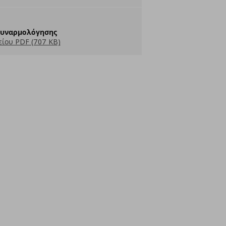
Συναρμολόγησης
ίου PDF (707 KB)