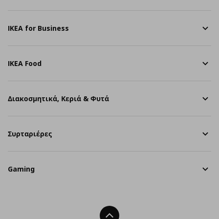
IKEA for Business
IKEA Food
Διακοσμητικά, Κεριά & Φυτά
Συρταριέρες
Gaming
Back To Top