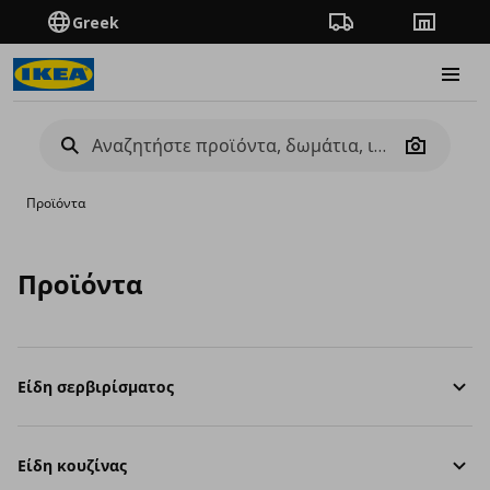
Greek
Πορεία παραγγελίας
Καταστή
Burge
Camera
Προϊόντα
Προϊόντα
Είδη σερβιρίσματος
Είδη κουζίνας