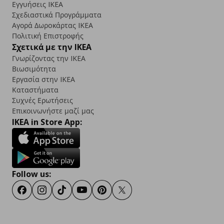
Εγγυήσεις IKEA
Σχεδιαστικά Προγράμματα
Αγορά Δωρoκάρτας IKEA
Πολιτική Επιστροφής
Σχετικά με την IKEA
Γνωρίζοντας την IKEA
Βιωσιμότητα
Εργασία στην IKEA
Καταστήματα
Συχνές Ερωτήσεις
Επικοινωνήστε μαζί μας
IKEA in Store App:
Follow us:
Facebook
Instagram
TikTok
Youtube
Pinterest
Twitter