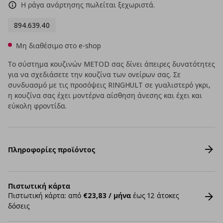
Η ράγα ανάρτησης πωλείται ξεχωριστά.
894.639.40
Μη διαθέσιμο στο e-shop
Το σύστημα κουζινών METOD σας δίνει άπειρες δυνατότητες
για να σχεδιάσετε την κουζίνα των ονείρων σας. Σε
συνδυασμό με τις προσόψεις RINGHULT σε γυαλιστερό γκρι,
η κουζίνα σας έχει μοντέρνα αίσθηση άνεσης και έχει και
εύκολη φροντίδα.
Πληροφορίες προϊόντος
Πιστωτική κάρτα
Πιστωτική κάρτα: από
€23,83 / μήνα
έως 12 άτοκες
δόσεις