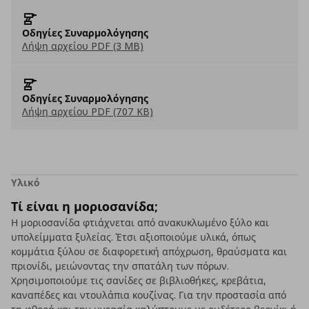
Οδηγίες Συναρμολόγησης
Λήψη αρχείου PDF (3 MB)
Οδηγίες Συναρμολόγησης
Λήψη αρχείου PDF (707 KB)
Υλικό
Τί είναι η μοριοσανίδα;
Η μοριοσανίδα φτιάχνεται από ανακυκλωμένο ξύλο και
υπολείμματα ξυλείας. Έτσι αξιοποιούμε υλικά, όπως
κομμάτια ξύλου σε διαφορετική απόχρωση, θραύσματα και
πριονίδι, μειώνοντας την σπατάλη των πόρων.
Χρησιμοποιούμε τις σανίδες σε βιβλιοθήκες, κρεβάτια,
καναπέδες και ντουλάπια κουζίνας. Για την προστασία από