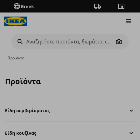
Greek
Πορεία παραγγελίας
Καταστή
Burge
Camera
Προϊόντα
Προϊόντα
Είδη σερβιρίσματος
Είδη κουζίνας