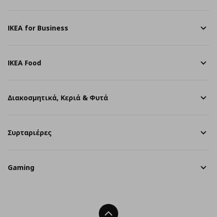
IKEA for Business
IKEA Food
Διακοσμητικά, Κεριά & Φυτά
Συρταριέρες
Gaming
Back To Top