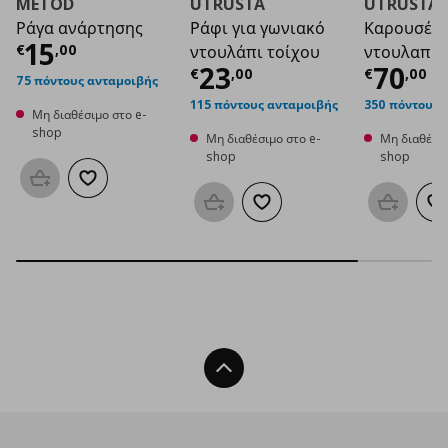
METOD
UTRUSTA
UTRUSTA
Ράγα ανάρτησης
Ράφι για γωνιακό
Καρουσέλ 
Τρέχουσα τιμή
€ 15,00
15
€
,
00
ντουλάπι τοίχου
ντουλαπιο
Τρέχουσα τιμή
Τρέχο
€ 2
23
70
€
,
00
€
,
00
75 πόντους ανταμοιβής
115 πόντους ανταμοιβής
350 πόντους 
Μη διαθέσιμο στο e-
shop
Μη διαθέσιμο στο e-
Μη διαθέσιμ
shop
shop
Προσθήκη στο καλάθι
Προσθήκη στα αγαπημένα
Προσθήκη στο καλάθι
Προσθήκη στα αγαπημένα
Προσθήκη
Π
Back To Top