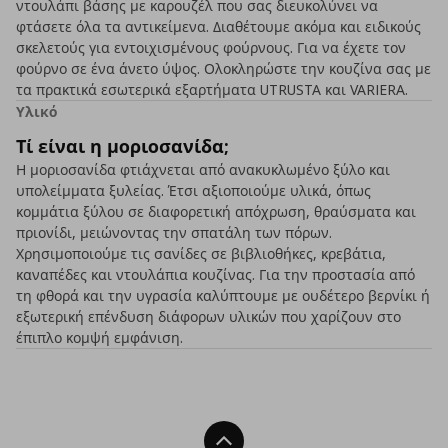
ντουλάπι βάσης με καρουζέλ που σας διευκολύνει να
φτάσετε όλα τα αντικείμενα. Διαθέτουμε ακόμα και ειδικούς
σκελετούς για εντοιχισμένους φούρνους. Για να έχετε τον
φούρνο σε ένα άνετο ύψος. Ολοκληρώστε την κουζίνα σας με
τα πρακτικά εσωτερικά εξαρτήματα UTRUSTA και VARIERA.
Υλικό
Τί είναι η μοριοσανίδα;
Η μοριοσανίδα φτιάχνεται από ανακυκλωμένο ξύλο και
υπολείμματα ξυλείας. Έτσι αξιοποιούμε υλικά, όπως
κομμάτια ξύλου σε διαφορετική απόχρωση, θραύσματα και
πριονίδι, μειώνοντας την σπατάλη των πόρων.
Χρησιμοποιούμε τις σανίδες σε βιβλιοθήκες, κρεβάτια,
καναπέδες και ντουλάπια κουζίνας. Για την προστασία από
τη φθορά και την υγρασία καλύπτουμε με ουδέτερο βερνίκι ή
εξωτερική επένδυση διάφορων υλικών που χαρίζουν στο
έπιπλο κομψή εμφάνιση.
Back To Top