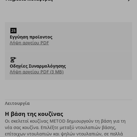
Εγγύηση προϊοντος
Λήψη αρχείου PDF
Οδηγίες Συναρμολόγησης
Λήψη αρχείου PDF (3 MB)
Λειτουργία
Η βάση της κουζίνας
Οι σκελετοί κουζίνας METOD δημιουργούν τη βάση για τη
νέα σας κουζίνα. Επιλέξτε μεταξύ ντουλαπιών βάσης,
επίτοιχων ντουλαπιών και ψηλών ντουλαπιών, σε πολλά