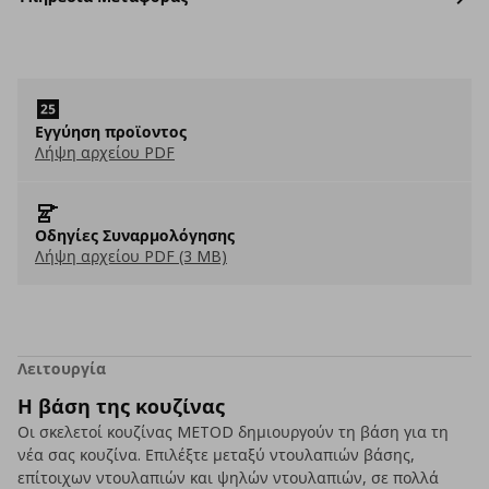
Εγγύηση προϊοντος
Λήψη αρχείου PDF
Οδηγίες Συναρμολόγησης
Λήψη αρχείου PDF (3 MB)
Λειτουργία
Η βάση της κουζίνας
Οι σκελετοί κουζίνας METOD δημιουργούν τη βάση για τη
νέα σας κουζίνα. Επιλέξτε μεταξύ ντουλαπιών βάσης,
επίτοιχων ντουλαπιών και ψηλών ντουλαπιών, σε πολλά