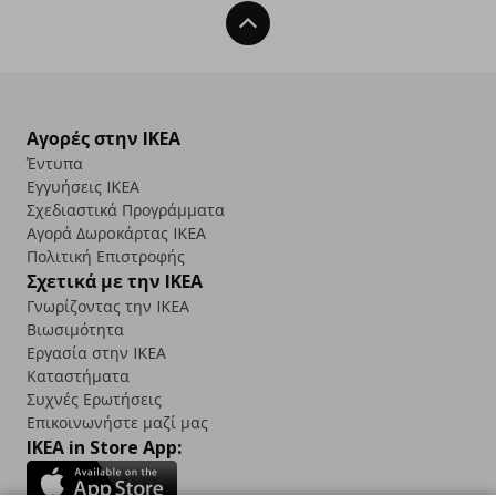
Back To Top
Αγορές στην IKEA
Έντυπα
Εγγυήσεις IKEA
Σχεδιαστικά Προγράμματα
Αγορά Δωρoκάρτας IKEA
Πολιτική Επιστροφής
Σχετικά με την IKEA
Γνωρίζοντας την IKEA
Βιωσιμότητα
Εργασία στην IKEA
Καταστήματα
Συχνές Ερωτήσεις
Επικοινωνήστε μαζί μας
IKEA in Store App: