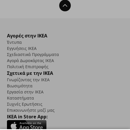
Back To Top
Αγορές στην IKEA
Έντυπα
Εγγυήσεις IKEA
Σχεδιαστικά Προγράμματα
Αγορά Δωρoκάρτας IKEA
Πολιτική Επιστροφής
Σχετικά με την IKEA
Γνωρίζοντας την IKEA
Βιωσιμότητα
Εργασία στην IKEA
Καταστήματα
Συχνές Ερωτήσεις
Επικοινωνήστε μαζί μας
IKEA in Store App: