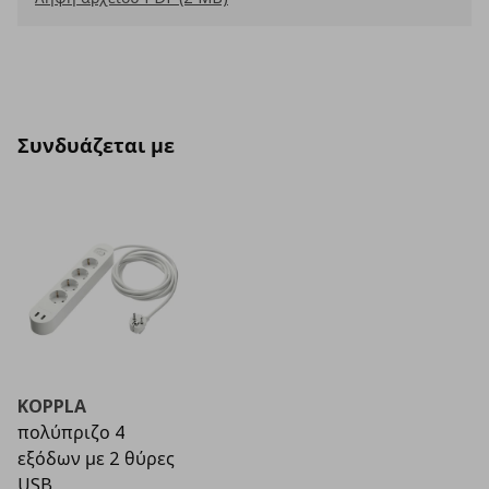
Συνδυάζεται με
KOPPLA
πολύπριζο 4
εξόδων με 2 θύρες
USB