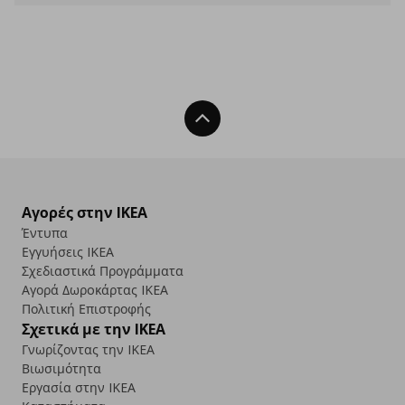
Back To Top
Αγορές στην IKEA
Έντυπα
Εγγυήσεις IKEA
Σχεδιαστικά Προγράμματα
Αγορά Δωρoκάρτας IKEA
Πολιτική Επιστροφής
Σχετικά με την IKEA
Γνωρίζοντας την IKEA
Βιωσιμότητα
Εργασία στην IKEA