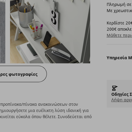
Πληρωμή σε 
Με χρεωστικ
Κερδίστε 20€
200€ αποκλει
Μάθετε περι
Υπηρεσία 
ερες φωτογραφίες
Οδηγίες 
Λήψη αρχε
σπροπίνακα/πίνακα ανακοινώσεων στον
ημιουργήσετε μια ευέλικτη λύση ιδανική για
ινείται εύκολα όπου θέλετε. Συνοδεύεται από