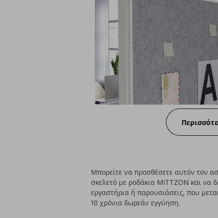
Περισσότ
Μπορείτε να προσθέσετε αυτόν τον α
σκελετό με ροδάκια MITTZON και να δ
εργαστήρια ή παρουσιάσεις, που μετακ
10 χρόνια δωρεάν εγγύηση.