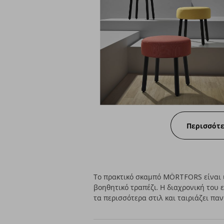
Περισσότ
Το πρακτικό σκαμπό MÖRTFORS είναι ι
βοηθητικό τραπέζι. Η διαχρονική του ε
τα περισσότερα στιλ και ταιριάζει παν