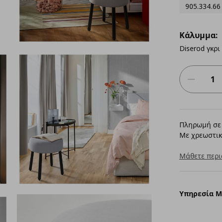
905.334.66
Κάλυμμα:
Diserod γκρι
Πληρωμή σε 
Με χρεωστικ
Μάθετε περι
Υπηρεσία 