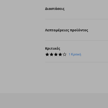
Διαστάσεις
Λεπτομέρειες προϊόντος
Κριτικές
4.0
1 Κριτική
star
rating