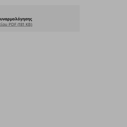
Συναρμολόγησης
ίου PDF (181 KB)