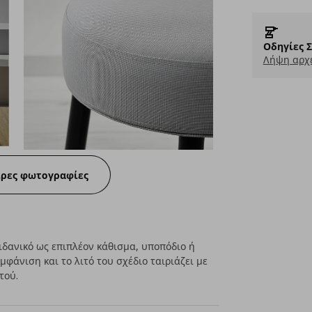
Οδηγίες 
Λήψη αρχε
ερες φωτογραφίες
δανικό ως επιπλέον κάθισμα, υποπόδιο ή
μφάνιση και το λιτό του σχέδιο ταιριάζει με
τού.