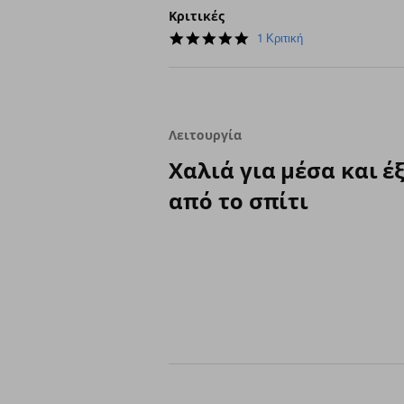
Κριτικές
5.0
1 Κριτική
star
rating
Λειτουργία
Χαλιά για μέσα και έ
από το σπίτι