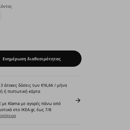
ϊόντος
Ενημέρωση διαθεσιμότητας
3 άτοκες δόσεις των €16,66 / μήνα
ή ή πιστωτική κάρτα
 με Klarna με αγορές πάνω από
στικά στο IKEA.gr, έως 7/8
σσότερα