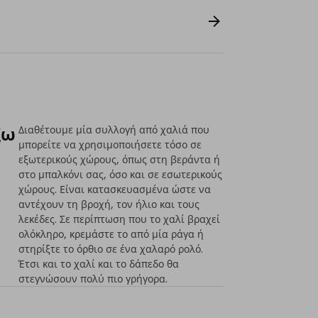
ξω
Διαθέτουμε μία συλλογή από χαλιά που
μπορείτε να χρησιμοποιήσετε τόσο σε
εξωτερικούς χώρους, όπως στη βεράντα ή
στο μπαλκόνι σας, όσο και σε εσωτερικούς
χώρους. Είναι κατασκευασμένα ώστε να
αντέχουν τη βροχή, τον ήλιο και τους
λεκέδες. Σε περίπτωση που το χαλί βραχεί
ολόκληρο, κρεμάστε το από μία ράγα ή
στηρίξτε το όρθιο σε ένα χαλαρό ρολό.
Έτσι και το χαλί και το δάπεδο θα
στεγνώσουν πολύ πιο γρήγορα.