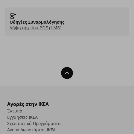
Οδηγίες Συναρμολόγησης
Λήψη αρχείου PDF (1 MB)
Back To Top
Αγορές στην IKEA
Έντυπα
Εγγυήσεις IKEA
Σχεδιαστικά Προγράμματα
Αγορά Δωρoκάρτας IKEA