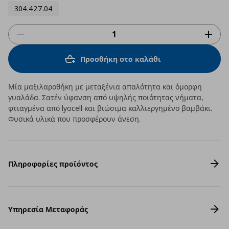
304.427.04
Προσθήκη στο καλάθι
Μία μαξιλαροθήκη με μεταξένια απαλότητα και όμορφη
γυαλάδα. Σατέν ύφανση από υψηλής ποιότητας νήματα,
φτιαγμένα από lyocell και βιώσιμα καλλιεργημένο βαμβάκι.
Φυσικά υλικά που προσφέρουν άνεση.
Πληροφορίες προϊόντος
Υπηρεσία Μεταφοράς