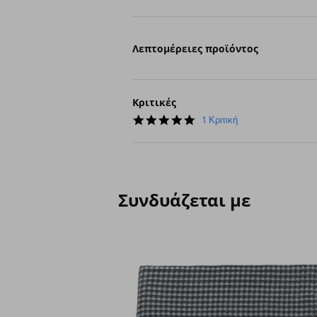
Λεπτομέρειες προϊόντος
Κριτικές
5.0
1 Κριτική
star
rating
Συνδυάζεται με