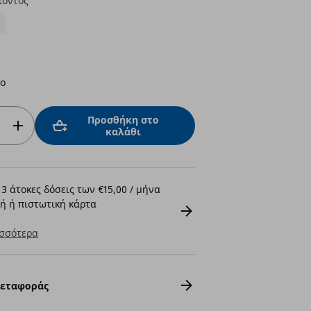
ϊόντος
ο
Προσθήκη στο
καλάθι
3 άτοκες δόσεις των €15,00 / μήνα
ή ή πιστωτική κάρτα
σσότερα
Μεταφοράς