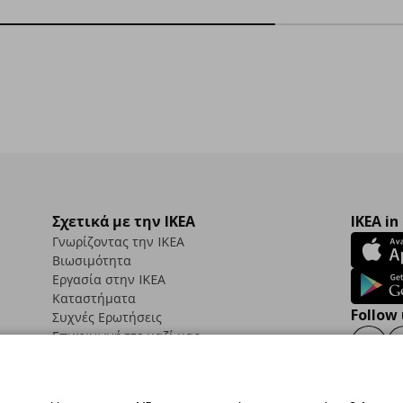
Σχετικά με την IKEA
IKEA in
Γνωρίζοντας την IKEA
Βιωσιμότητα
Εργασία στην IKEA
Καταστήματα
Follow 
Συχνές Ερωτήσεις
Επικοινωνήστε μαζί μας
Faceb