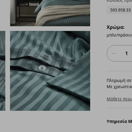
Κωδικός προ
505.958.33
Χρώμα:
μπλε/πράσιν
Πληρωμή σε 
Με χρεωστικ
Μάθετε περι
Υπηρεσία 