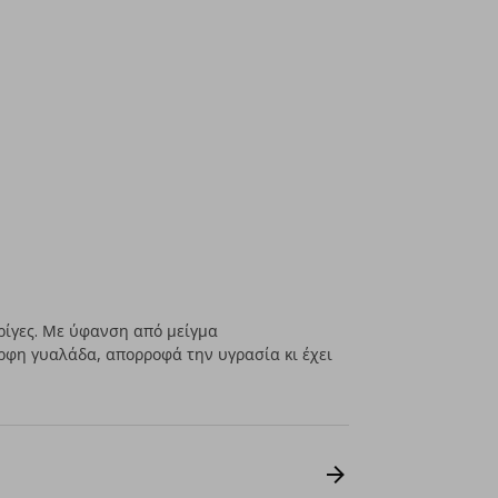
ρίγες. Με ύφανση από μείγμα
ορφη γυαλάδα, απορροφά την υγρασία κι έχει