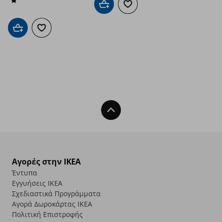
Προσθήκη στο καλάθι
Προσθήκη στα αγαπημένα
Προσθήκη στο καλάθι
Προσθήκη στα αγαπημένα
Back To Top
Αγορές στην IKEA
Έντυπα
Εγγυήσεις IKEA
Σχεδιαστικά Προγράμματα
Αγορά Δωρoκάρτας IKEA
Πολιτική Επιστροφής