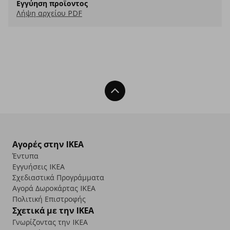
Εγγύηση προϊοντος
Λήψη αρχείου PDF
Back To Top
Αγορές στην IKEA
Έντυπα
Εγγυήσεις IKEA
Σχεδιαστικά Προγράμματα
Αγορά Δωρoκάρτας IKEA
Πολιτική Επιστροφής
Σχετικά με την IKEA
Γνωρίζοντας την IKEA