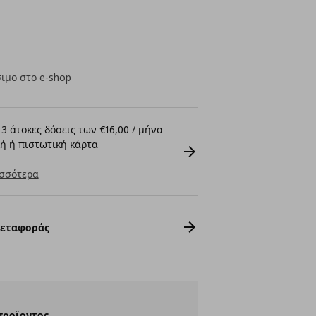
ιμο στο e-shop
3 άτοκες δόσεις των €16,00 / μήνα
ή ή πιστωτική κάρτα
σσότερα
Μεταφοράς
προϊοντος