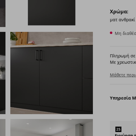
Χρώμα:
ματ ανθρακί
Μη διαθέσ
Πληρωμή σε 
Με χρεωστικ
Μάθετε περι
Υπηρεσία 
Εγγύηση 