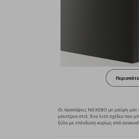
Περισσότ
Οι προσόψεις NICKEBO με μαύρη ματ 
μοντέρνο στιλ. Ένα λιτό σχέδιο που μ
ξύλο με επένδυση κυρίως από ανακυκ