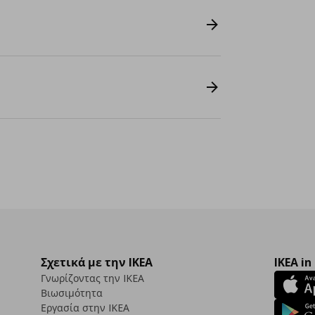
Σχετικά με την IKEA
IKEA in
Γνωρίζοντας την IKEA
Βιωσιμότητα
Εργασία στην IKEA