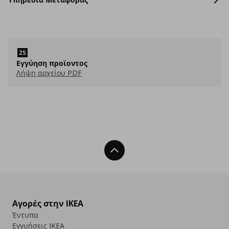
Εγγύηση προϊοντος
Λήψη αρχείου PDF
Back To Top
Αγορές στην IKEA
Έντυπα
Εγγυήσεις IKEA