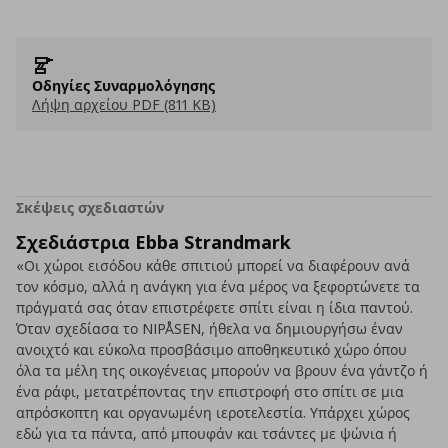
Οδηγίες Συναρμολόγησης
Λήψη αρχείου PDF (811 KB)
Σκέψεις σχεδιαστών
Σχεδιάστρια Ebba Strandmark
«Οι χώροι εισόδου κάθε σπιτιού μπορεί να διαφέρουν ανά
τον κόσμο, αλλά η ανάγκη για ένα μέρος να ξεφορτώνετε τα
πράγματά σας όταν επιστρέφετε σπίτι είναι η ίδια παντού.
Όταν σχεδίασα το NIPÅSEN, ήθελα να δημιουργήσω έναν
ανοιχτό και εύκολα προσβάσιμο αποθηκευτικό χώρο όπου
όλα τα μέλη της οικογένειας μπορούν να βρουν ένα γάντζο ή
ένα ράφι, μετατρέποντας την επιστροφή στο σπίτι σε μια
απρόσκοπτη και οργανωμένη ιεροτελεστία. Υπάρχει χώρος
εδώ για τα πάντα, από μπουφάν και τσάντες με ψώνια ή