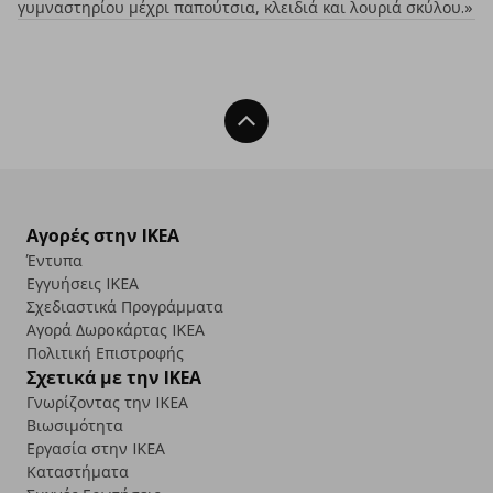
γυμναστηρίου μέχρι παπούτσια, κλειδιά και λουριά σκύλου.»
Back To Top
Αγορές στην IKEA
Έντυπα
Εγγυήσεις IKEA
Σχεδιαστικά Προγράμματα
Αγορά Δωρoκάρτας IKEA
Πολιτική Επιστροφής
Σχετικά με την IKEA
Γνωρίζοντας την IKEA
Βιωσιμότητα
Εργασία στην IKEA
Καταστήματα