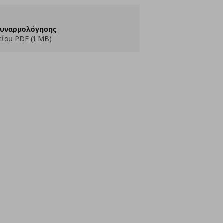
Συναρμολόγησης
ίου PDF (1 MB)