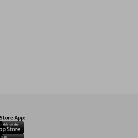
 Store App: