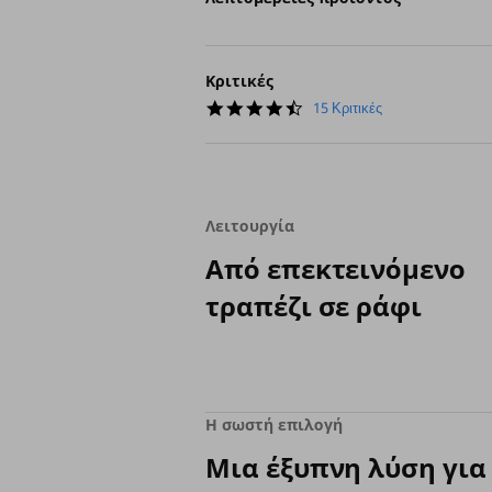
Κριτικές
4.4
15 Κριτικές
star
rating
Λειτουργία
Από επεκτεινόμενο
τραπέζι σε ράφι
Η σωστή επιλογή
Μια έξυπνη λύση για