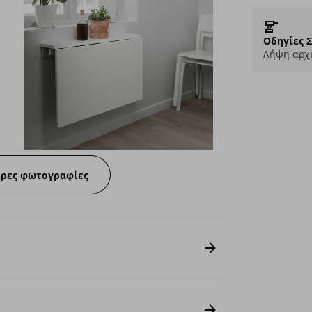
Οδηγίες 
Λήψη αρχε
ερες φωτογραφίες