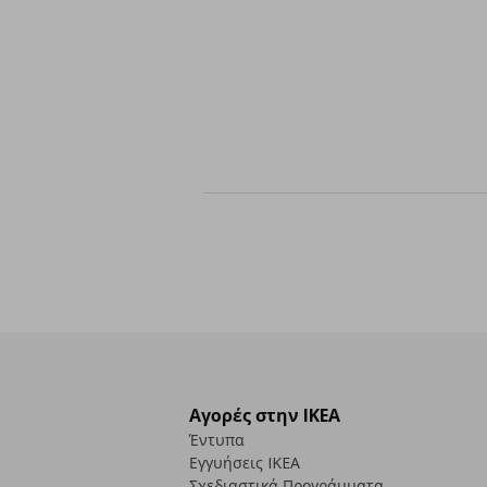
Αγορές στην IKEA
Έντυπα
Εγγυήσεις IKEA
Σχεδιαστικά Προγράμματα