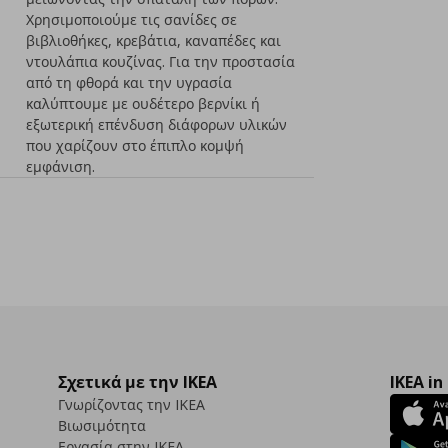
Χρησιμοποιούμε τις σανίδες σε
βιβλιοθήκες, κρεβάτια, καναπέδες και
ντουλάπια κουζίνας. Για την προστασία
από τη φθορά και την υγρασία
καλύπτουμε με ουδέτερο βερνίκι ή
εξωτερική επένδυση διάφορων υλικών
που χαρίζουν στο έπιπλο κομψή
εμφάνιση.
Σχετικά με την IKEA
IKEA in
Γνωρίζοντας την IKEA
Βιωσιμότητα
Εργασία στην IKEA