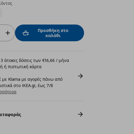
ϊόντος
Προσθήκη στο
καλάθι
3 άτοκες δόσεις των €16,66 / μήνα
ή ή πιστωτική κάρτα
 με Klarna με αγορές πάνω από
στικά στο IKEA.gr, έως 7/8
σσότερα
Μεταφοράς