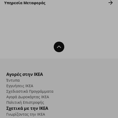
Υπηρεσία Μεταφοράς
Back To Top
Αγορές στην IKEA
Έντυπα
Εγγυήσεις IKEA
Σχεδιαστικά Προγράμματα
Αγορά Δωρoκάρτας IKEA
Πολιτική Επιστροφής
Σχετικά με την IKEA
Γνωρίζοντας την IKEA