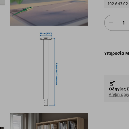
102.643.02
Υπηρεσία 
Οδηγίες 
Λήψη αρχε