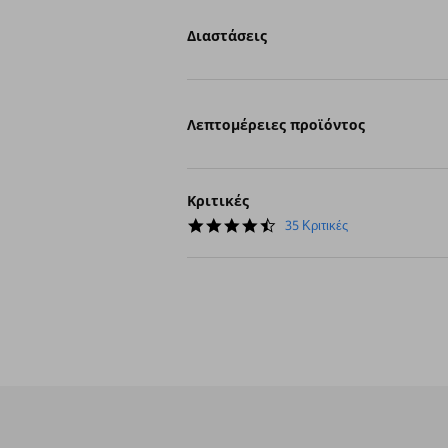
Διαστάσεις
Λεπτομέρειες προϊόντος
Κριτικές
4.7
35 Κριτικές
star
rating