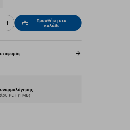
Προσθήκη στο
καλάθι
Μεταφοράς
Συναρμολόγησης
ίου PDF (1 MB)