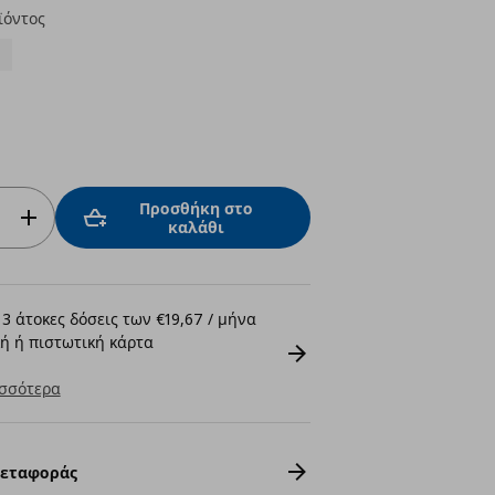
ϊόντος
Προσθήκη στο
καλάθι
3 άτοκες δόσεις των €19,67 / μήνα
ή ή πιστωτική κάρτα
σσότερα
Μεταφοράς