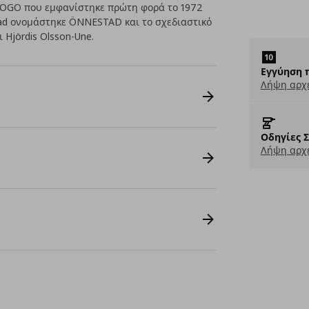
 GOGO που εμφανίστηκε πρώτη φορά το 1972
rkad ονομάστηκε ÖNNESTAD και το σχεδιαστικό
ι Hjördis Olsson-Une.
Εγγύηση 
Λήψη αρχ
Οδηγίες 
Λήψη αρχε