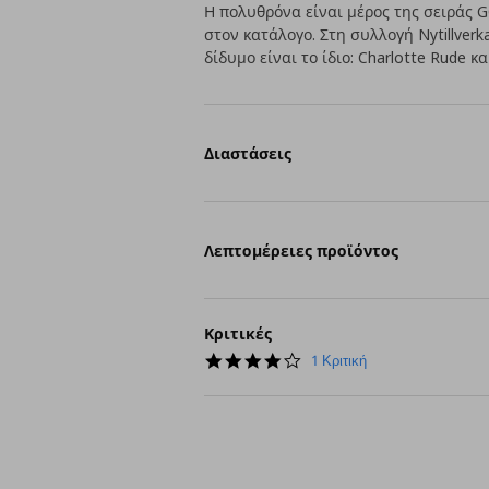
Η πολυθρόνα είναι μέρος της σειράς
στον κατάλογο. Στη συλλογή Nytillve
δίδυμο είναι το ίδιο: Charlotte Rude κα
Διαστάσεις
Λεπτομέρειες προϊόντος
Κριτικές
4.0
1 Κριτική
star
rating