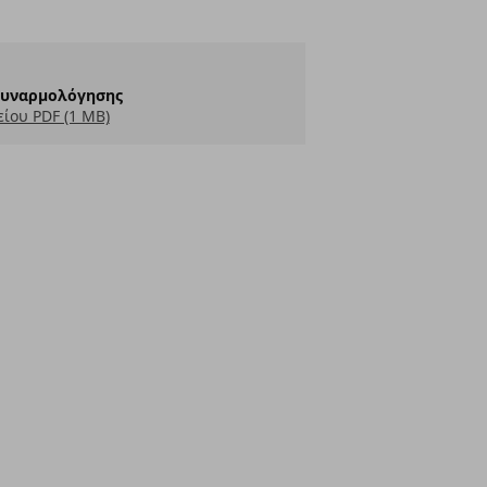
Συναρμολόγησης
ίου PDF (1 MB)