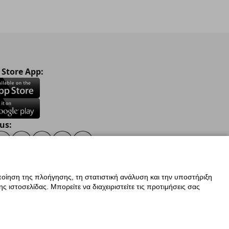
 Store App:
us:
ook
Instagram
TikTok
Youtube
Pinterest
Twitter
οίηση της πλοήγησης, τη στατιστική ανάλυση και την υποστήριξη
 ιστοσελίδας. Μπορείτε να διαχειριστείτε τις προτιμήσεις σας
 Δεδομένων