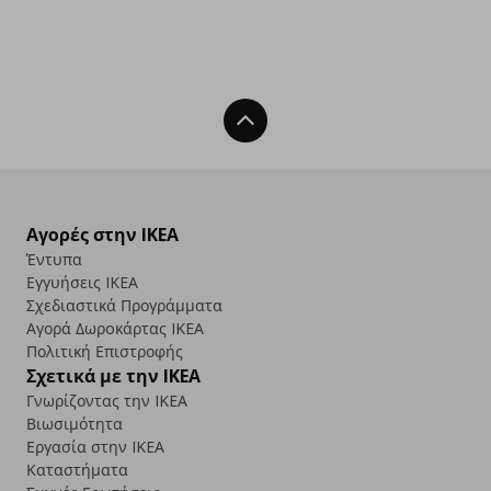
Back To Top
Αγορές στην IKEA
Έντυπα
Εγγυήσεις IKEA
Σχεδιαστικά Προγράμματα
Αγορά Δωρoκάρτας IKEA
Πολιτική Επιστροφής
Σχετικά με την IKEA
Γνωρίζοντας την IKEA
Βιωσιμότητα
Εργασία στην IKEA
Καταστήματα