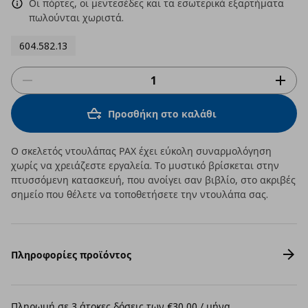
Οι πόρτες, οι μεντεσέδες και τα εσωτερικά εξαρτήματα
πωλούνται χωριστά.
604.582.13
Προσθήκη στο καλάθι
Ο σκελετός ντουλάπας ΡΑΧ έχει εύκολη συναρμολόγηση
χωρίς να χρειάζεστε εργαλεία. Το μυστικό βρίσκεται στην
πτυσσόμενη κατασκευή, που ανοίγει σαν βιβλίο, στο ακριβές
σημείο που θέλετε να τοποθετήσετε την ντουλάπα σας.
Πληροφορίες προϊόντος
Πληρωμή σε 3 άτοκες δόσεις των €30,00 / μήνα