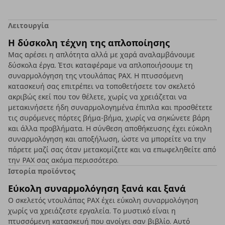
Λειτουργία
Η δύσκολη τέχνη της απλοποίησης
Μας αρέσει η απλότητα αλλά με χαρά αναλαμβάνουμε
δύσκολα έργα. Έτσι καταφέραμε να απλοποιήσουμε τη
συναρμολόγηση της ντουλάπας PAX. Η πτυσσόμενη
κατασκευή σας επιτρέπει να τοποθετήσετε τον σκελετό
ακριβώς εκεί που τον θέλετε, χωρίς να χρειάζεται να
μετακινήσετε ήδη συναρμολογημένα έπιπλα και προσθέτετε
τις συρόμενες πόρτες βήμα-βήμα, χωρίς να σηκώνετε βάρη
και άλλα προβλήματα. Η σύνθεση αποθήκευσης έχει εύκολη
συναρμολόγηση και αποξήλωση, ώστε να μπορείτε να την
πάρετε μαζί σας όταν μετακομίζετε και να επωφεληθείτε από
την PAX σας ακόμα περισσότερο.
Ιστορία προϊόντος
Εύκολη συναρμολόγηση ξανά και ξανά
Ο σκελετός ντουλάπας ΡΑΧ έχει εύκολη συναρμολόγηση
χωρίς να χρειάζεστε εργαλεία. Το μυστικό είναι η
πτυσσόμενη κατασκευή που ανοίγει σαν βιβλίο. Αυτό