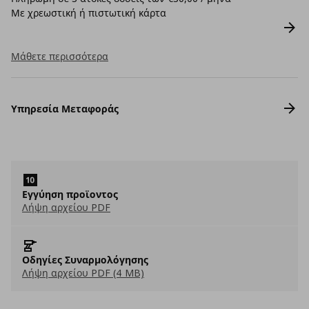
Με χρεωστική ή πιστωτική κάρτα
Μάθετε περισσότερα
Υπηρεσία Μεταφοράς
Εγγύηση προϊοντος
Λήψη αρχείου PDF
Οδηγίες Συναρμολόγησης
Λήψη αρχείου PDF (4 MB)