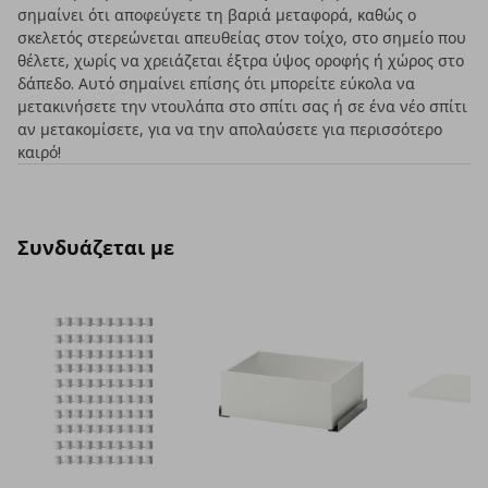
σημαίνει ότι αποφεύγετε τη βαριά μεταφορά, καθώς ο
σκελετός στερεώνεται απευθείας στον τοίχο, στο σημείο που
θέλετε, χωρίς να χρειάζεται έξτρα ύψος οροφής ή χώρος στο
δάπεδο. Αυτό σημαίνει επίσης ότι μπορείτε εύκολα να
μετακινήσετε την ντουλάπα στο σπίτι σας ή σε ένα νέο σπίτι
αν μετακομίσετε, για να την απολαύσετε για περισσότερο
καιρό!
Συνδυάζεται με