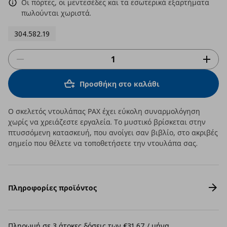
Οι πόρτες, οι μεντεσέδες και τα εσωτερικά εξαρτήματα
πωλούνται χωριστά.
304.582.19
Προσθήκη στο καλάθι
Ο σκελετός ντουλάπας ΡΑΧ έχει εύκολη συναρμολόγηση
χωρίς να χρειάζεστε εργαλεία. Το μυστικό βρίσκεται στην
πτυσσόμενη κατασκευή, που ανοίγει σαν βιβλίο, στο ακριβές
σημείο που θέλετε να τοποθετήσετε την ντουλάπα σας.
Πληροφορίες προϊόντος
Πληρωμή σε 3 άτοκες δόσεις των €31,67 / μήνα