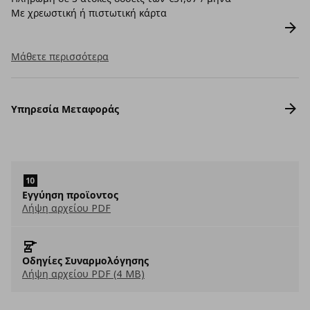
Με χρεωστική ή πιστωτική κάρτα
Μάθετε περισσότερα
Υπηρεσία Μεταφοράς
Εγγύηση προϊοντος
Λήψη αρχείου PDF
Οδηγίες Συναρμολόγησης
Λήψη αρχείου PDF (4 MB)