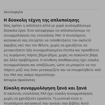
Λειτουργία
Η δύσκολη τέχνη της απλοποίησης
Μας αρέσει η απλότητα αλλά με χαρά αναλαμβάνουμε
δύσκολα έργα. Έτσι καταφέραμε να απλοποιήσουμε τη
συναρμολόγηση της ντουλάπας PAX. Η πτυσσόμενη
κατασκευή σας επιτρέπει να τοποθετήσετε τον σκελετό
ακριβώς εκεί που τον θέλετε, χωρίς να χρειάζεται να
μετακινήσετε ήδη συναρμολογημένα έπιπλα και προσθέτετε
τις συρόμενες πόρτες βήμα-βήμα, χωρίς να σηκώνετε βάρη
και άλλα προβλήματα. Η σύνθεση αποθήκευσης έχει εύκολη
συναρμολόγηση και αποξήλωση, ώστε να μπορείτε να την
πάρετε μαζί σας όταν μετακομίζετε και να επωφεληθείτε από
την PAX σας ακόμα περισσότερο.
Ιστορία προϊόντος
Εύκολη συναρμολόγηση ξανά και ξανά
Ο σκελετός ντουλάπας ΡΑΧ έχει εύκολη συναρμολόγηση
χωρίς να χρειάζεστε εργαλεία. Το μυστικό είναι η
πτυσσόμενη κατασκευή που ανοίγει σαν βιβλίο. Αυτό