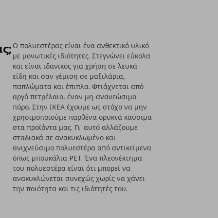
ς;
Ο πολυεστέρας είναι ένα ανθεκτικό υλικό
με μονωτικές ιδιότητες. Στεγνώνει εύκολα
και είναι ιδανικός για χρήση σε λευκά
είδη και σαν γέμιση σε μαξιλάρια,
παπλώματα και έπιπλα. Φτιάχνεται από
αργό πετρέλαιο, έναν μη-ανανεώσιμο
πόρο. Στην ΙΚΕΑ έχουμε ως στόχο να μην
χρησιμοποιούμε παρθένα ορυκτά καύσιμα
στα προϊόντα μας. Γι' αυτό αλλάζουμε
σταδιακά σε ανακυκλωμένο και
ανιχνεύσιμο πολυεστέρα από αντικείμενα
όπως μπουκάλια PET. Ένα πλεονέκτημα
του πολυεστέρα είναι ότι μπορεί να
ανακυκλώνεται συνεχώς χωρίς να χάνει
την ποιότητα και τις ιδιότητές του.