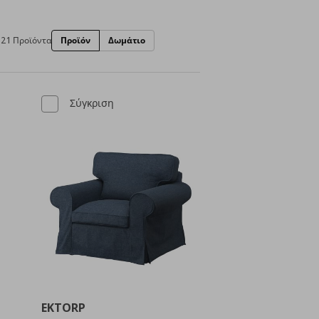
121 Προϊόντα
Προϊόν
Δωμάτιο
Σύγκριση
EKTORP