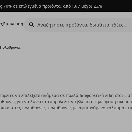
ς 70% σε επιλεγμένα προϊόντα, από 13/7 μέχρι 23/8
ες
Έμπνευση
›
Πολυθρόνες
πορείτε να επιλέξετε ανάμεσα σε πολλά διαφορετικά είδη έτσι ώστ
λυθρόνες για να λύνετε σταυρόλεξο, να βλέπετε τηλεόραση ακόμα 
ε κουνιστές πολυθρόνες, πολυθρόνες με αφαιρούμενα καλύμματα κ