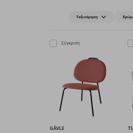
Ταξινόμηση
Χρώμ
Σύγκριση
GÄVLE
T