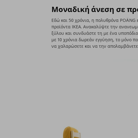
Μοναδική άνεση σε πρ
Εδώ και 50 χρόνια, η πολυθρόνα POÄNG ε
προϊόντα IKEA. Ανακαλύψτε την ανανεωμέ
ξύλου και συνδυάστε τη με ένα υποπόδιο
με 10 χρόνια δωρεάν εγγύηση, το μόνο πο
να χαλαρώσετε και να την απολαμβάνετε 