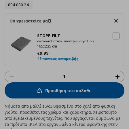
804.080.24
Θα χρειαστείτε μαζί
STOPP FILT
αντιολισθητικό υπόστρωμα χαλιού,
165x235 cm
Τρέχουσα τιμή
€ 9,99
€
9
,
99
45 πόντους ανταμοιβής
Προσθήκη στο καλάθι
Νήματα από μαλλί είναι υφασμένα στο χαλί από φυσική
γιούτα, προσθέτοντας χρώμα και χαρακτήρα. Χειροποίητο
από εξειδικευμένους τεχνίτες, που εργάζονται σύμφωνα με
τα πρότυπα ΙΚΕΑ στα οργανωμένα κέντρα υφαντικής στην