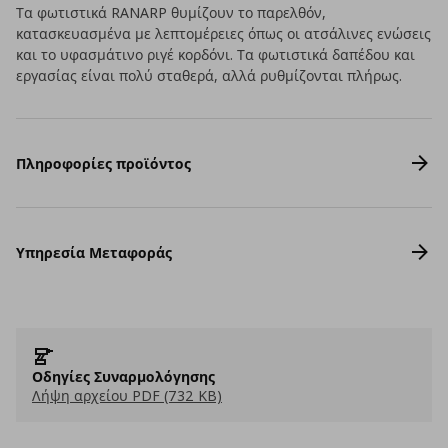
Τα φωτιστικά RANARP θυμίζουν το παρελθόν,
κατασκευασμένα με λεπτομέρειες όπως οι ατσάλινες ενώσεις
και το υφασμάτινο ριγέ κορδόνι. Τα φωτιστικά δαπέδου και
εργασίας είναι πολύ σταθερά, αλλά ρυθμίζονται πλήρως.
Πληροφορίες προϊόντος
Υπηρεσία Μεταφοράς
Οδηγίες Συναρμολόγησης
Λήψη αρχείου PDF (732 KB)