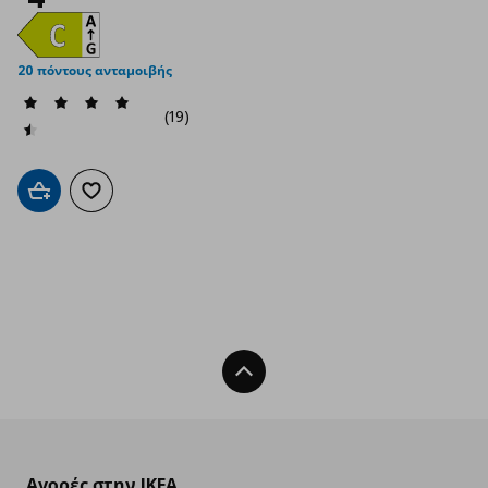
20 πόντους ανταμοιβής
(19)
Προσθήκη στο καλάθι
Προσθήκη στα αγαπημένα
Back To Top
Αγορές στην IKEA