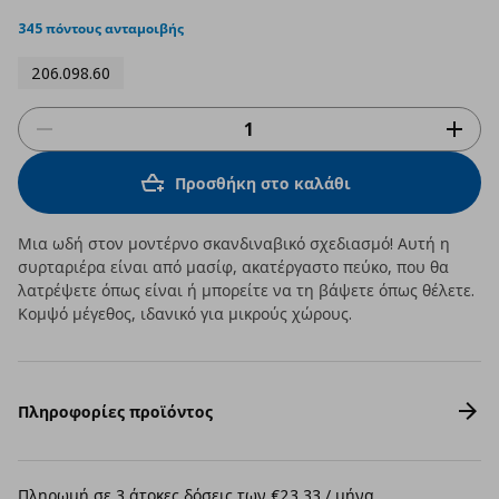
star
rating
345 πόντους ανταμοιβής
206.098.60
Προσθήκη στο καλάθι
Μια ωδή στον μοντέρνο σκανδιναβικό σχεδιασμό! Αυτή η
συρταριέρα είναι από μασίφ, ακατέργαστο πεύκο, που θα
λατρέψετε όπως είναι ή μπορείτε να τη βάψετε όπως θέλετε.
Κομψό μέγεθος, ιδανικό για μικρούς χώρους.
Πληροφορίες προϊόντος
Πληρωμή σε 3 άτοκες δόσεις των €23,33 / μήνα