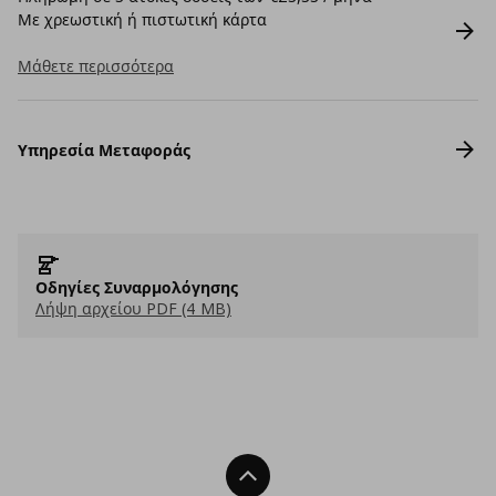
Με χρεωστική ή πιστωτική κάρτα
Μάθετε περισσότερα
Υπηρεσία Μεταφοράς
Οδηγίες Συναρμολόγησης
Λήψη αρχείου PDF (4 MB)
Back To Top