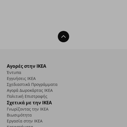
Back To Top
Αγορές στην IKEA
Έντυπα
Εγγυήσεις IKEA
Σχεδιαστικά Προγράμματα
Αγορά Δωρoκάρτας IKEA
Πολιτική Επιστροφής
Σχετικά με την IKEA
Γνωρίζοντας την IKEA
Βιωσιμότητα
Εργασία στην IKEA
Καταστήματα