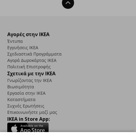
Back To Top
Αγορές στην IKEA
Έντυπα
Εγγυήσεις IKEA
Σχεδιαστικά Προγράμματα
Αγορά Δωρoκάρτας IKEA
Πολιτική Επιστροφής
Σχετικά με την IKEA
Γνωρίζοντας την IKEA
Βιωσιμότητα
Εργασία στην IKEA
Καταστήματα
Συχνές Ερωτήσεις
Επικοινωνήστε μαζί μας
IKEA in Store App: