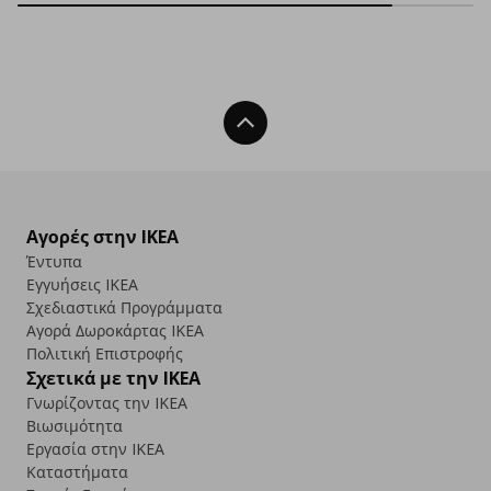
Back To Top
Αγορές στην IKEA
Έντυπα
Εγγυήσεις IKEA
Σχεδιαστικά Προγράμματα
Αγορά Δωρoκάρτας IKEA
Πολιτική Επιστροφής
Σχετικά με την IKEA
Γνωρίζοντας την IKEA
Βιωσιμότητα
Εργασία στην IKEA
Καταστήματα