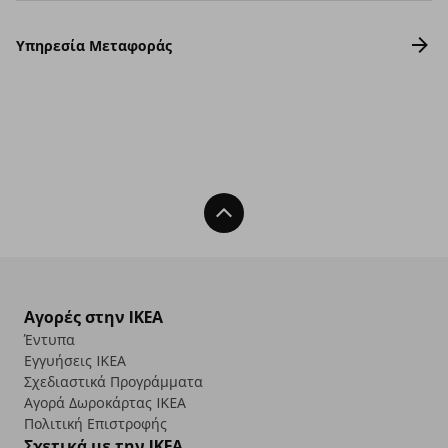
Υπηρεσία Μεταφοράς
Back To Top
Αγορές στην IKEA
Έντυπα
Εγγυήσεις IKEA
Σχεδιαστικά Προγράμματα
Αγορά Δωρoκάρτας IKEA
Πολιτική Επιστροφής
Σχετικά με την IKEA