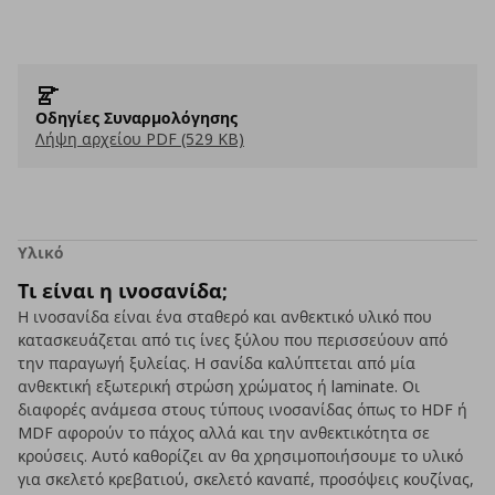
Οδηγίες Συναρμολόγησης
Λήψη αρχείου PDF (529 KB)
Υλικό
Τι είναι η ινοσανίδα;
Η ινοσανίδα είναι ένα σταθερό και ανθεκτικό υλικό που
κατασκευάζεται από τις ίνες ξύλου που περισσεύουν από
την παραγωγή ξυλείας. Η σανίδα καλύπτεται από μία
ανθεκτική εξωτερική στρώση χρώματος ή laminate. Οι
διαφορές ανάμεσα στους τύπους ινοσανίδας όπως το HDF ή
MDF αφορούν το πάχος αλλά και την ανθεκτικότητα σε
κρούσεις. Αυτό καθορίζει αν θα χρησιμοποιήσουμε το υλικό
για σκελετό κρεβατιού, σκελετό καναπέ, προσόψεις κουζίνας,