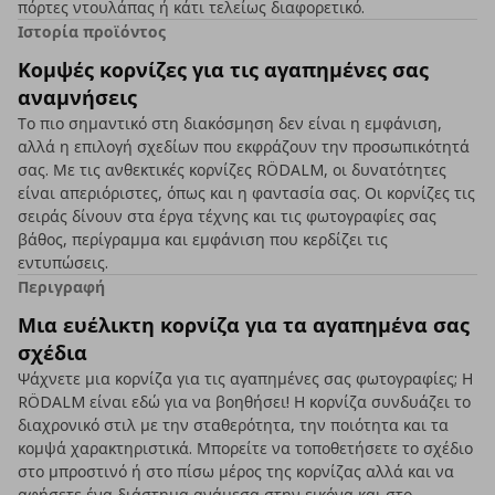
πόρτες ντουλάπας ή κάτι τελείως διαφορετικό.
Ιστορία προϊόντος
Κομψές κορνίζες για τις αγαπημένες σας
αναμνήσεις
Το πιο σημαντικό στη διακόσμηση δεν είναι η εμφάνιση,
αλλά η επιλογή σχεδίων που εκφράζουν την προσωπικότητά
σας. Με τις ανθεκτικές κορνίζες RÖDALM, οι δυνατότητες
είναι απεριόριστες, όπως και η φαντασία σας. Οι κορνίζες τις
σειράς δίνουν στα έργα τέχνης και τις φωτογραφίες σας
βάθος, περίγραμμα και εμφάνιση που κερδίζει τις
εντυπώσεις.
Περιγραφή
Μια ευέλικτη κορνίζα για τα αγαπημένα σας
σχέδια
Ψάχνετε μια κορνίζα για τις αγαπημένες σας φωτογραφίες; Η
RÖDALM είναι εδώ για να βοηθήσει! Η κορνίζα συνδυάζει το
διαχρονικό στιλ με την σταθερότητα, την ποιότητα και τα
κομψά χαρακτηριστικά. Μπορείτε να τοποθετήσετε το σχέδιο
στο μπροστινό ή στο πίσω μέρος της κορνίζας αλλά και να
αφήσετε ένα διάστημα ανάμεσα στην εικόνα και στο