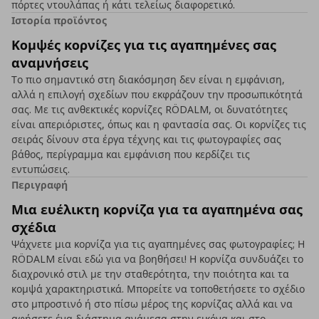
πόρτες ντουλάπας ή κάτι τελείως διαφορετικό.
Ιστορία προϊόντος
Κομψές κορνίζες για τις αγαπημένες σας
αναμνήσεις
Το πιο σημαντικό στη διακόσμηση δεν είναι η εμφάνιση,
αλλά η επιλογή σχεδίων που εκφράζουν την προσωπικότητά
σας. Με τις ανθεκτικές κορνίζες RÖDALM, οι δυνατότητες
είναι απεριόριστες, όπως και η φαντασία σας. Οι κορνίζες τις
σειράς δίνουν στα έργα τέχνης και τις φωτογραφίες σας
βάθος, περίγραμμα και εμφάνιση που κερδίζει τις
εντυπώσεις.
Περιγραφή
Μια ευέλικτη κορνίζα για τα αγαπημένα σας
σχέδια
Ψάχνετε μια κορνίζα για τις αγαπημένες σας φωτογραφίες; Η
RÖDALM είναι εδώ για να βοηθήσει! Η κορνίζα συνδυάζει το
διαχρονικό στιλ με την σταθερότητα, την ποιότητα και τα
κομψά χαρακτηριστικά. Μπορείτε να τοποθετήσετε το σχέδιο
στο μπροστινό ή στο πίσω μέρος της κορνίζας αλλά και να
αφήσετε ένα διάστημα ανάμεσα στην εικόνα και στο