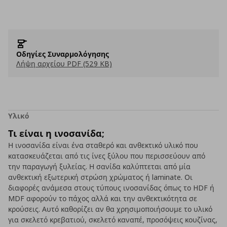
Οδηγίες Συναρμολόγησης
Λήψη αρχείου PDF (529 KB)
Υλικό
Τι είναι η ινοσανίδα;
Η ινοσανίδα είναι ένα σταθερό και ανθεκτικό υλικό που
κατασκευάζεται από τις ίνες ξύλου που περισσεύουν από
την παραγωγή ξυλείας. Η σανίδα καλύπτεται από μία
ανθεκτική εξωτερική στρώση χρώματος ή laminate. Οι
διαφορές ανάμεσα στους τύπους ινοσανίδας όπως το HDF ή
MDF αφορούν το πάχος αλλά και την ανθεκτικότητα σε
κρούσεις. Αυτό καθορίζει αν θα χρησιμοποιήσουμε το υλικό
για σκελετό κρεβατιού, σκελετό καναπέ, προσόψεις κουζίνας,