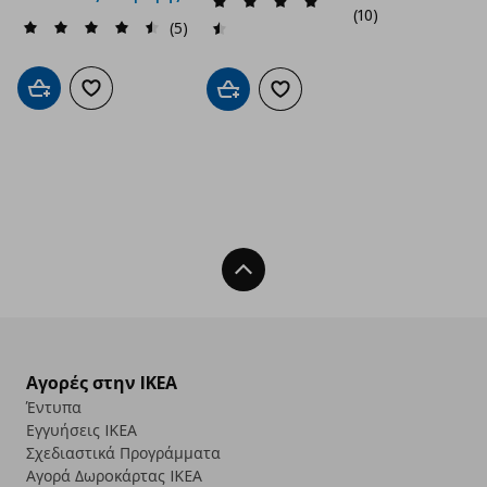
(10)
(5)
Προσθήκη στο καλάθι
Προσθήκη στα αγαπημένα
Προσθήκη στο καλάθι
Προσθήκη στα αγαπημένα
Back To Top
Αγορές στην IKEA
Έντυπα
Εγγυήσεις IKEA
Σχεδιαστικά Προγράμματα
Αγορά Δωρoκάρτας IKEA