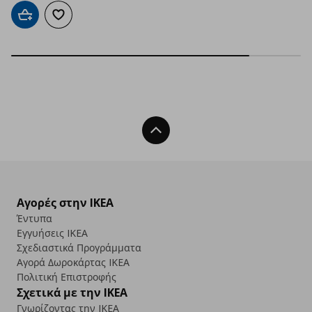
Προσθήκη στο καλάθι
Προσθήκη στα αγαπημένα
Back To Top
Αγορές στην IKEA
Έντυπα
Εγγυήσεις IKEA
Σχεδιαστικά Προγράμματα
Αγορά Δωρoκάρτας IKEA
Πολιτική Επιστροφής
Σχετικά με την IKEA
Γνωρίζοντας την IKEA