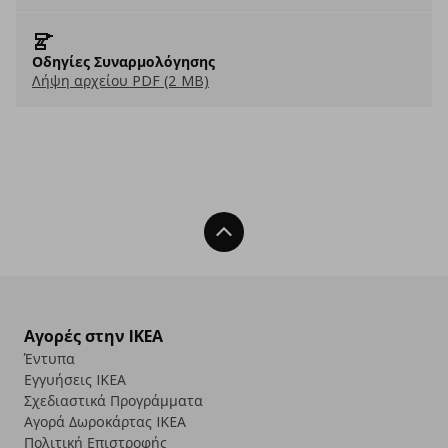
Οδηγίες Συναρμολόγησης
Λήψη αρχείου PDF (2 MB)
Back To Top
Αγορές στην IKEA
Έντυπα
Εγγυήσεις IKEA
Σχεδιαστικά Προγράμματα
Αγορά Δωρoκάρτας IKEA
Πολιτική Επιστροφής