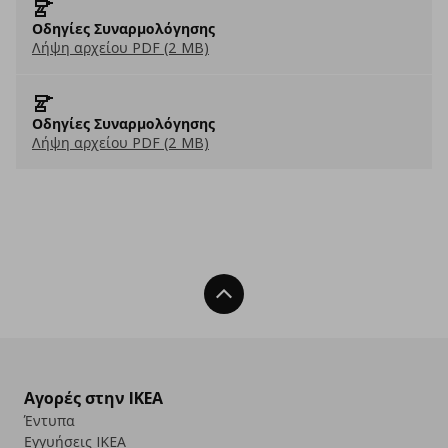
Οδηγίες Συναρμολόγησης
Λήψη αρχείου PDF (2 MB)
Οδηγίες Συναρμολόγησης
Λήψη αρχείου PDF (2 MB)
Back To Top
Αγορές στην IKEA
Έντυπα
Εγγυήσεις IKEA