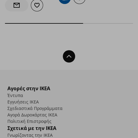
Προσθήκη στα αγαπημένα
Ενημέρωση διαθεσιμότητας
Back To Top
Αγορές στην IKEA
Έντυπα
Εγγυήσεις IKEA
Σχεδιαστικά Προγράμματα
Αγορά Δωρoκάρτας IKEA
Πολιτική Επιστροφής
Σχετικά με την IKEA
Γνωρίζοντας την IKEA