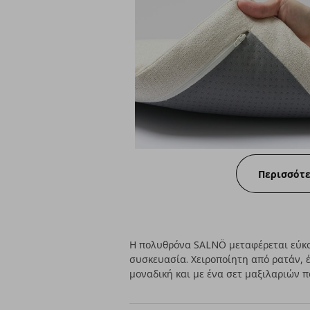
Περισσότ
Η πολυθρόνα SALNÖ μεταφέρεται εύκολ
συσκευασία. Χειροποίητη από ρατάν, 
μοναδική και με ένα σετ μαξιλαριών π