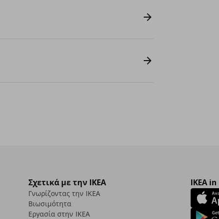
Σχετικά με την IKEA
IKEA in
Γνωρίζοντας την IKEA
Βιωσιμότητα
Εργασία στην IKEA