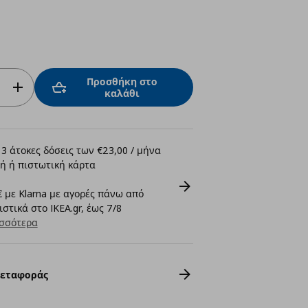
Προσθήκη στο
καλάθι
3 άτοκες δόσεις των €23,00 / μήνα
ή ή πιστωτική κάρτα
 με Klarna με αγορές πάνω από
στικά στο IKEA.gr, έως 7/8
σσότερα
Μεταφοράς