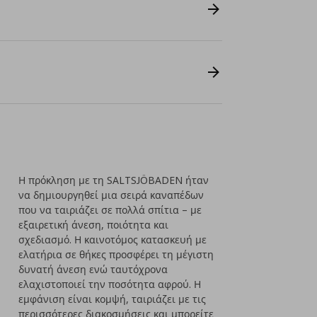
Η πρόκληση με τη SALTSJÖBADEN ήταν
να δημιουργηθεί μια σειρά καναπέδων
που να ταιριάζει σε πολλά σπίτια – με
εξαιρετική άνεση, ποιότητα και
σχεδιασμό. Η καινοτόμος κατασκευή με
ελατήρια σε θήκες προσφέρει τη μέγιστη
δυνατή άνεση ενώ ταυτόχρονα
ελαχιστοποιεί την ποσότητα αφρού. Η
εμφάνιση είναι κομψή, ταιριάζει με τις
περισσότερες διακοσμήσεις και μπορείτε