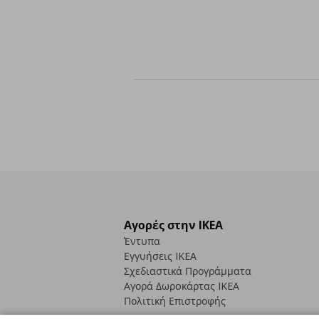
Αγορές στην IKEA
Έντυπα
Εγγυήσεις IKEA
Σχεδιαστικά Προγράμματα
Αγορά Δωρoκάρτας IKEA
Πολιτική Επιστροφής