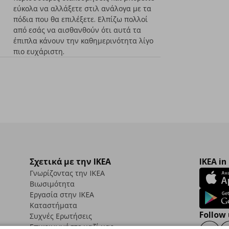
εύκολα να αλλάξετε στιλ ανάλογα με τα
πόδια που θα επιλέξετε. Ελπίζω πολλοί
από εσάς να αισθανθούν ότι αυτά τα
έπιπλα κάνουν την καθημερινότητα λίγο
πιο ευχάριστη.
Σχετικά με την IKEA
IKEA in
Γνωρίζοντας την IKEA
Βιωσιμότητα
Εργασία στην IKEA
Καταστήματα
Follow 
Συχνές Ερωτήσεις
Επικοινωνήστε μαζί μας