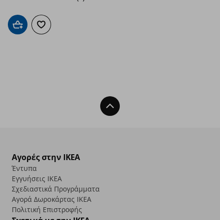
Προσθήκη στο καλάθι
Προσθήκη στα αγαπημένα
Back To Top
Αγορές στην IKEA
Έντυπα
Εγγυήσεις IKEA
Σχεδιαστικά Προγράμματα
Αγορά Δωρoκάρτας IKEA
Πολιτική Επιστροφής